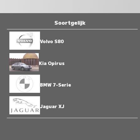
Soortgelijk
Volvo S80
Kia Opirus
BMW 7-Serie
Jaguar XJ