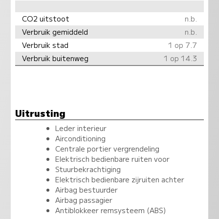
CO2 uitstoot
n.b.
Verbruik gemiddeld
n.b.
Verbruik stad
1 op 7.7
Verbruik buitenweg
1 op 14.3
Uitrusting
Leder interieur
Airconditioning
Centrale portier vergrendeling
Elektrisch bedienbare ruiten voor
Stuurbekrachtiging
Elektrisch bedienbare zijruiten achter
Airbag bestuurder
Airbag passagier
Antiblokkeer remsysteem (ABS)