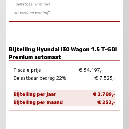
"
Belastbaar inkomen
uit werk en woning
"
Bijtelling Hyundai i30 Wagon 1.5 T-GDI
Premium automaat
Fiscale prijs
€ 34.197,-
Belastbaar bedrag 22%
€ 7.523,-
Bijtelling per jaar
€ 2.789,-
Bijtelling per maand
€ 232,-