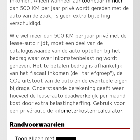
inkomen. Alleen wanneer
aantoonbaar minder
dan 500 KM per jaar privé wordt gereden met de
auto van de zaak, is geen extra bijtelling
verschuldigd.
Wie wel meer dan 500 KM per jaar privé met de
lease-auto rijdt, moet een deel van de
cataloguswaarde van de auto optellen bij het
bedrag waar over inkomstenbelasting wordt
geheven. Het te betalen bedrag is afhankelijk
van het fiscaal inkomen (de "tariefgroep"), de
CO2 uitstoot van de auto en de eventuele eigen
bijdrage. Onderstaande berekening geeft weer
hoeveel de lease-auto daadwerkelijk per maand
kost door extra belastingheffing. Gebruik voor
een privé-auto de
kilometerkosten-calculator
.
Randvoorwaarden
Toon alleen met