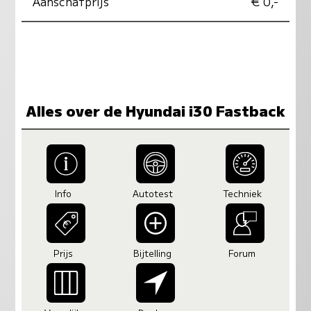
Aanschafprijs
€ 0,-
Alles over de Hyundai i30 Fastback
Info
Autotest
Techniek
Prijs
Bijtelling
Forum