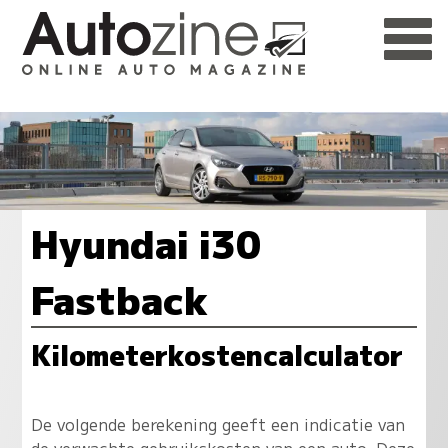
Hyundai i30
Fastback
Kilometerkostencalculator
De volgende berekening geeft een indicatie van