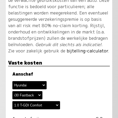
de verwachte gebruikskosten van een auto. Deze
functie is bedoeld voor particulieren; alle
belastingen worden meegerekend. Een eventueel
gesuggereerde verzekeringspremie is op basis
van all risk met 80% no-claim korting. Rijstijl,
onderhoud en ontwikkelingen in de markt (o.a.
brandstofprijzen) zullen de werkelijke bedragen
beïnvloeden.
Gebruik dit slechts als indicatie!
.
Zie voor zakelijk gebruik de
bijtelling-calculator
.
Vaste kosten
Aanschaf