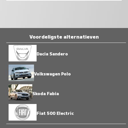
Voordeligste alternatieven
Dacia Sandero
Volkswagen Polo
Skoda Fabia
Fiat 500 Electric