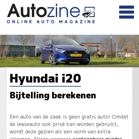
Hyundai i20
Bijtelling berekenen
Een auto van de zaak is geen gratis auto! Omdat
de leaseauto ook privé kan worden gebruikt,
wordt deze gezien als een vorm van extra
inkomen. Alleen wanneer
aantoonbaar minder