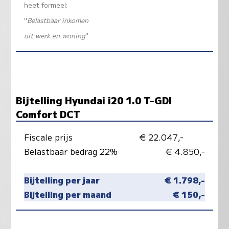
heet formeel:
"
Belastbaar inkomen
uit werk en woning
"
Bijtelling Hyundai i20 1.0 T-GDI
Comfort DCT
Fiscale prijs
€ 22.047,-
Belastbaar bedrag 22%
€ 4.850,-
Bijtelling per jaar
€ 1.798,-
Bijtelling per maand
€ 150,-