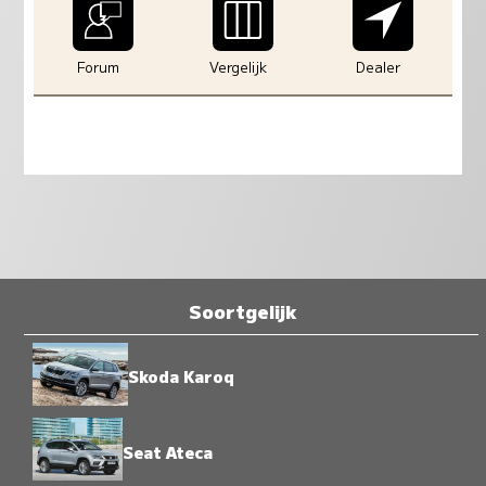
Forum
Vergelijk
Dealer
Soortgelijk
Skoda Karoq
Seat Ateca