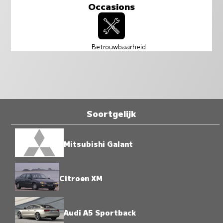
Occasions
Betrouwbaarheid
Soortgelijk
Mitsubishi Galant
Citroen XM
Audi A5 Sportback