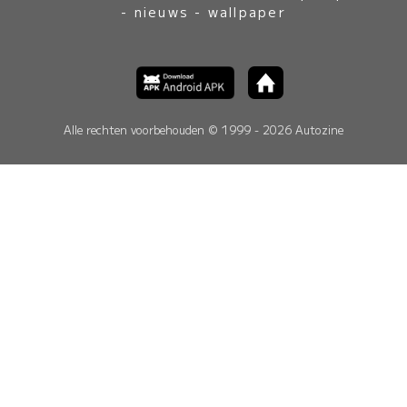
-
nieuws
-
wallpaper
Alle rechten voorbehouden © 1999 - 2026 Autozine