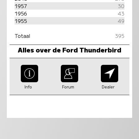
1957
30
1956
43
1955
49
Totaal
395
Alles over de Ford Thunderbird
Info
Forum
Dealer