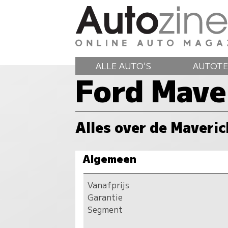
ALLE AUTO'S
AUTOTE
Ford Mave
Alles over de Maveric
Algemeen
Vanafprijs
Garantie
Segment