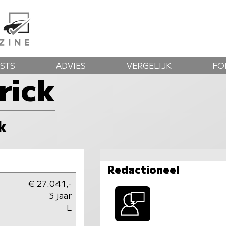
STS
ADVIES
VERGELIJK
FO
rick
k
Redactioneel
€ 27.041,-
3 jaar
L