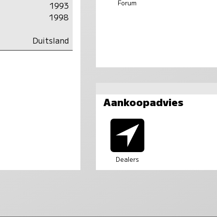
Forum
1993
1998
Duitsland
Aankoopadvies
Dealers