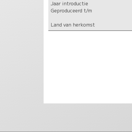
Jaar introductie
Geproduceerd t/m
Land van herkomst