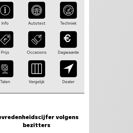
Info
Autotest
Techniek
Prijs
Occasions
Dagwaarde
Talen
Vergelijk
Dealer
evredenheidscijfer volgens
bezitters