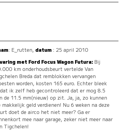
aam
:
E_rutten
,
datum
: 25 april 2010
varing met Ford Focus Wagon Futura:
Bij
.000 km onderhoudsbeurt vertelde Van
gchelen Breda dat remblokken vervangen
esten worden, kosten 165 euro. Echter bleek
dat ik zelf heb gecontroleerd dat er mog 8.5
n de 11.5 mm(nieuw) op zit. Ja, ja, zo kunnen
 makkelijk geld verdienen! Nu 6 weken na deze
urt doet de airco het niet meer? Ga er
nnenkort mee naar garage, zeker niet meer naar
n Tigchelen!