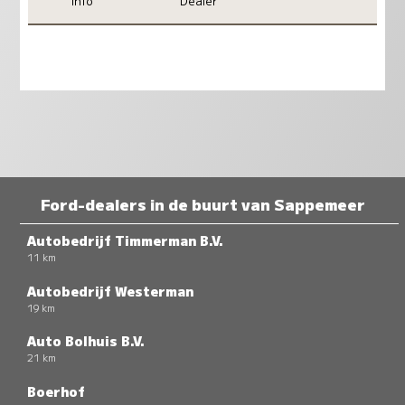
Info
Dealer
Ford-dealers in de buurt van Sappemeer
Autobedrijf Timmerman B.V.
11 km
Autobedrijf Westerman
19 km
Auto Bolhuis B.V.
21 km
Boerhof