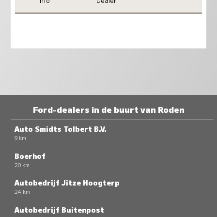
Info
Dealer
Ford-dealers in de buurt van Roden
Auto Smidts Tolbert B.V.
9 km
Boerhof
20 km
Autobedrijf Jitze Hoogterp
24 km
Autobedrijf Buitenpost