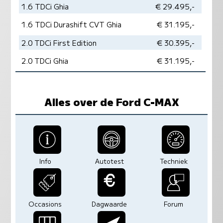
1.6 TDCi Ghia
€ 29.495,-
1.6 TDCi Durashift CVT Ghia
€ 31.195,-
2.0 TDCi First Edition
€ 30.395,-
2.0 TDCi Ghia
€ 31.195,-
Alles over de Ford C-MAX
Info
Autotest
Techniek
Occasions
Dagwaarde
Forum