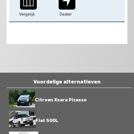
Vergelijk
Dealer
Voordelige alternatieven
Citroen Xsara Picasso
Fiat 500L