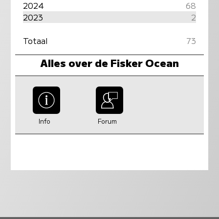
2024
68
2023
2
Totaal
73
Alles over de Fisker Ocean
Info
Forum