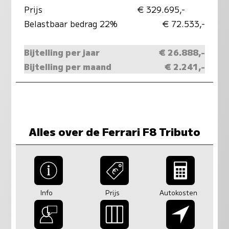
Prijs
€ 329.695,-
Belastbaar bedrag 22%
€ 72.533,-
Bijtelling per jaar
€ 26.888,-
Bijtelling per maand
€ 2.241,-
Alles over de Ferrari F8 Tributo
Info
Prijs
Autokosten