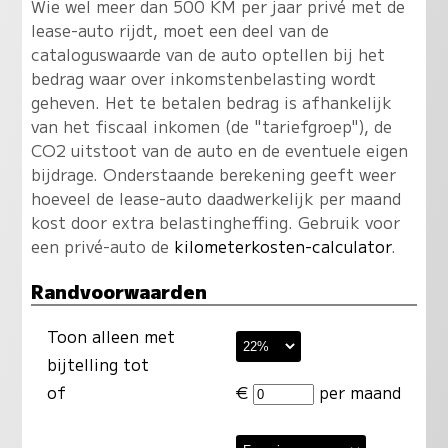
Wie wel meer dan 500 KM per jaar privé met de
lease-auto rijdt, moet een deel van de
cataloguswaarde van de auto optellen bij het
bedrag waar over inkomstenbelasting wordt
geheven. Het te betalen bedrag is afhankelijk
van het fiscaal inkomen (de "tariefgroep"), de
CO2 uitstoot van de auto en de eventuele eigen
bijdrage. Onderstaande berekening geeft weer
hoeveel de lease-auto daadwerkelijk per maand
kost door extra belastingheffing. Gebruik voor
een privé-auto de
kilometerkosten-calculator
.
Randvoorwaarden
Toon alleen met
bijtelling tot
of
€
per maand