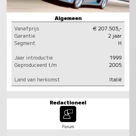
Algemeen
Vanafprijs
€ 207.503,-
Garantie
2 jaar
Segment
H
Jaar introductie
1999
Geproduceerd t/m
2005
Land van herkomst
Italië
Redactioneel
Forum