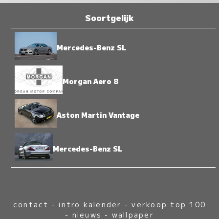
Soortgelijk
Mercedes-Benz SL
Morgan Aero 8
Aston Martin Vantage
Mercedes-Benz SL
contact
-
intro kalender
-
verkoop top 100
-
nieuws
-
wallpaper