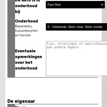
onderhoud
bij
Onderhoud
Reparaties,
tussenbeurten
en herstel
Eventuele
opmerkingen
over het
onderhoud
De eigenaar