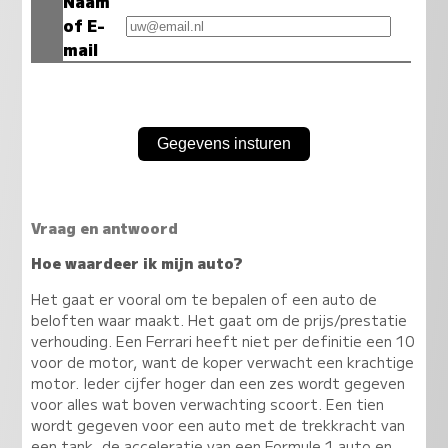
Naam
of E-
mail
Vraag en antwoord
Hoe waardeer ik mijn auto?
Het gaat er vooral om te bepalen of een auto de
beloften waar maakt. Het gaat om de prijs/prestatie
verhouding. Een Ferrari heeft niet per definitie een 10
voor de motor, want de koper verwacht een krachtige
motor. Ieder cijfer hoger dan een zes wordt gegeven
voor alles wat boven verwachting scoort. Een tien
wordt gegeven voor een auto met de trekkracht van
een tank, de acceleratie van een Formule 1 auto en