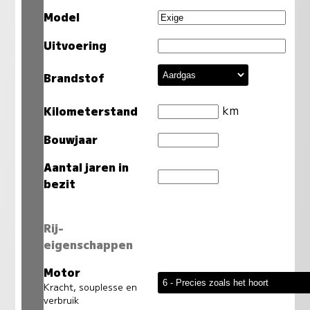
Model
Uitvoering
Brandstof
km
Kilometerstand
Bouwjaar
Aantal jaren in
bezit
Rij-
eigenschappen
Motor
Kracht, souplesse en
verbruik