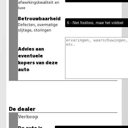
afwerkingskwaliteit en
luxe
Betrouwbaarheid
Defecten, overmatige
slijtage, storingen
Advies aan
eventuele
kopers van deze
auto
De dealer
Verkoop
De auto is