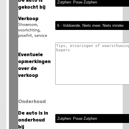
gekocht bij
Verkoop
Showroom,
voorlichting,
proefrit, service
Eventuele
opmerkingen
over de
verkoop
Onderhoud
De auto is in
onderhoud
bij