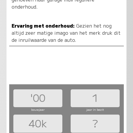
onderhoud.
Ervaring met onderhoud:
Gezien het nog
altijd zeer matige imago van het merk druk dit
de inruilwaarde van de auto.
'00
1
bouwjaar
jaar in bezit
40k
?