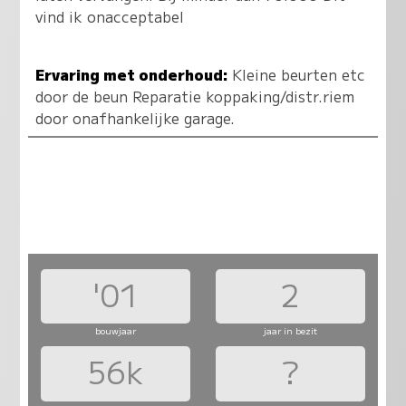
vind ik onacceptabel
Ervaring met onderhoud:
Kleine beurten etc
door de beun Reparatie koppaking/distr.riem
door onafhankelijke garage.
'01
2
bouwjaar
jaar in bezit
56k
?