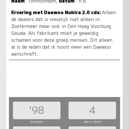
Naam
:
Tonnoordam
,
datum
: n.b.
Ervaring met Daewoo Nubira 2.0 cdx:
Alleen
de dealers dat is vreselijk niet alleen in
Zoetermeer maar ook in Den Haag Voorburg
Gouda. Als fabrikant moet je geweldig
schamen voor deze groep mensen. Dit alleen
al is de reden dat ik nooit meer een Daewoo
aanschraft.
'98
4
bouwjaar
jaar in bezit