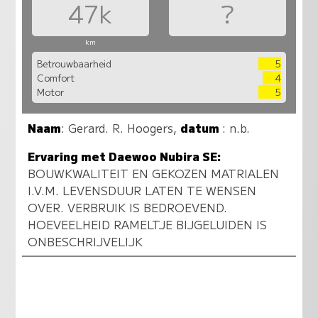
47k
?
km
Betrouwbaarheid
5
Comfort
4
Motor
5
Naam
:
Gerard. R. Hoogers
,
datum
: n.b.
Ervaring met Daewoo Nubira SE:
BOUWKWALITEIT EN GEKOZEN MATRIALEN
I.V.M. LEVENSDUUR LATEN TE WENSEN
OVER. VERBRUIK IS BEDROEVEND.
HOEVEELHEID RAMELTJE BIJGELUIDEN IS
ONBESCHRIJVELIJK