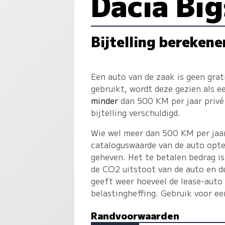
Dacia Big
Bijtelling berekene
Een auto van de zaak is geen gra
gebruikt, wordt deze gezien als 
minder
dan 500 KM per jaar privé 
bijtelling verschuldigd.
Wie wel meer dan 500 KM per jaar 
cataloguswaarde van de auto opte
geheven. Het te betalen bedrag is
de CO2 uitstoot van de auto en d
geeft weer hoeveel de lease-auto
belastingheffing. Gebruik voor e
Randvoorwaarden