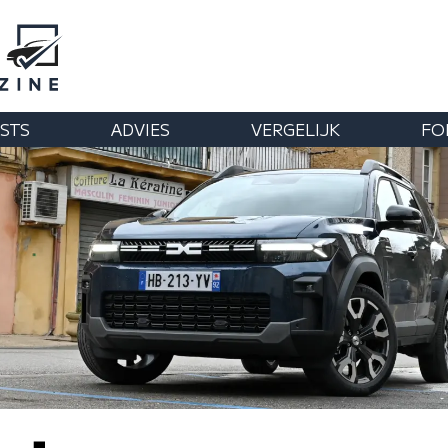
STS
ADVIES
VERGELIJK
FO