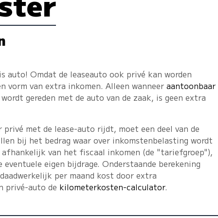
ster
n
tis auto! Omdat de leaseauto ook privé kan worden
een vorm van extra inkomen. Alleen wanneer
aantoonbaar
wordt gereden met de auto van de zaak, is geen extra
privé met de lease-auto rijdt, moet een deel van de
llen bij het bedrag waar over inkomstenbelasting wordt
 afhankelijk van het fiscaal inkomen (de "tariefgroep"),
e eventuele eigen bijdrage. Onderstaande berekening
 daadwerkelijk per maand kost door extra
en privé-auto de
kilometerkosten-calculator
.