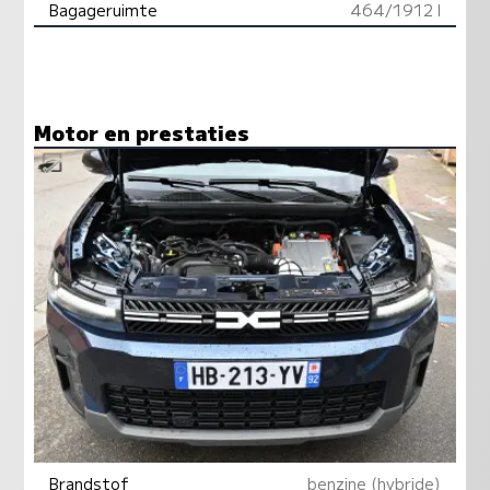
Bagageruimte
464/1912 l
Motor en prestaties
Brandstof
benzine (hybride)