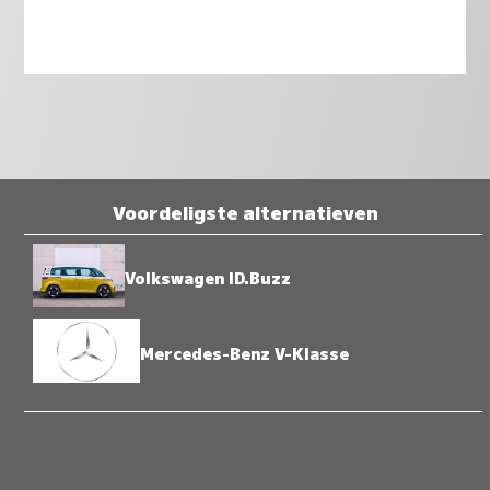
Voordeligste alternatieven
Volkswagen ID.Buzz
Mercedes-Benz V-Klasse