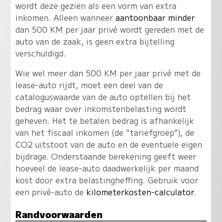
wordt deze gezien als een vorm van extra
inkomen. Alleen wanneer
aantoonbaar minder
dan 500 KM per jaar privé wordt gereden met de
auto van de zaak, is geen extra bijtelling
verschuldigd.
Wie wel meer dan 500 KM per jaar privé met de
lease-auto rijdt, moet een deel van de
cataloguswaarde van de auto optellen bij het
bedrag waar over inkomstenbelasting wordt
geheven. Het te betalen bedrag is afhankelijk
van het fiscaal inkomen (de "tariefgroep"), de
CO2 uitstoot van de auto en de eventuele eigen
bijdrage. Onderstaande berekening geeft weer
hoeveel de lease-auto daadwerkelijk per maand
kost door extra belastingheffing. Gebruik voor
een privé-auto de
kilometerkosten-calculator
.
Randvoorwaarden