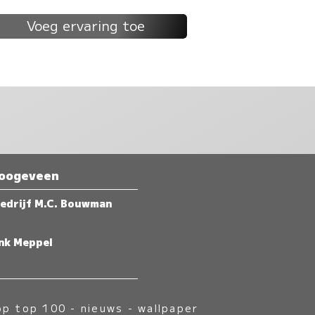
Voeg ervaring toe
Hoogeveen
edrijf M.C. Bouwman
nk Meppel
op top 100
-
nieuws
-
wallpaper