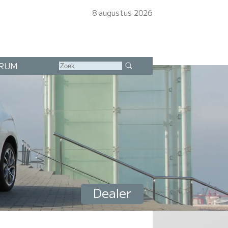
8 augustus 2026
RUM
Dealer