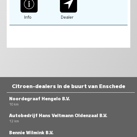
Info
Dealer
Citroen-dealers in de buurt van Enschede
Noordegraaf Hengelo B.V.
10 km
Autobedrijf Hans Veltmann Oldenzaal B.V.
12 km
Bennie Wilmink B.V.