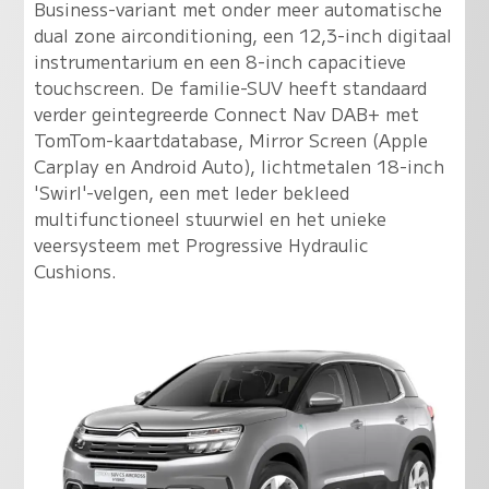
Business-variant met onder meer automatische
dual zone airconditioning, een 12,3-inch digitaal
instrumentarium en een 8-inch capacitieve
touchscreen. De familie-SUV heeft standaard
verder geintegreerde Connect Nav DAB+ met
TomTom-kaartdatabase, Mirror Screen (Apple
Carplay en Android Auto), lichtmetalen 18-inch
'Swirl'-velgen, een met leder bekleed
multifunctioneel stuurwiel en het unieke
veersysteem met Progressive Hydraulic
Cushions.