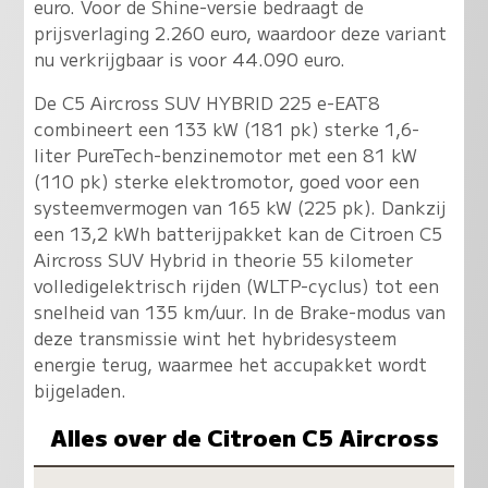
euro. Voor de Shine-versie bedraagt de
prijsverlaging 2.260 euro, waardoor deze variant
nu verkrijgbaar is voor 44.090 euro.
De C5 Aircross SUV HYBRID 225 e-EAT8
combineert een 133 kW (181 pk) sterke 1,6-
liter PureTech-benzinemotor met een 81 kW
(110 pk) sterke elektromotor, goed voor een
systeemvermogen van 165 kW (225 pk). Dankzij
een 13,2 kWh batterijpakket kan de Citroen C5
Aircross SUV Hybrid in theorie 55 kilometer
volledigelektrisch rijden (WLTP-cyclus) tot een
snelheid van 135 km/uur. In de Brake-modus van
deze transmissie wint het hybridesysteem
energie terug, waarmee het accupakket wordt
bijgeladen.
Alles over de Citroen C5 Aircross