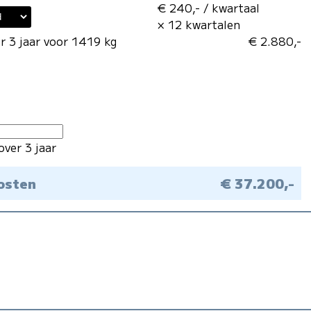
€ 240,- / kwartaal
× 12 kwartalen
r 3 jaar voor 1419 kg
€ 2.880,-
over 3 jaar
kosten
€ 37.200,-