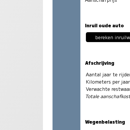
Inruil oude auto
bereken inruil
Afschrijving
Aantal jaar te rijd
Kilometers per jaa
Verwachte restwaa
Totale aanschafkos
Wegenbelasting