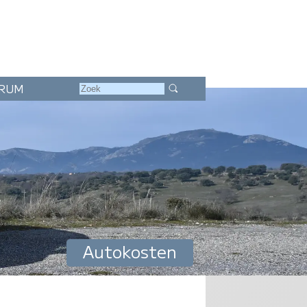
RUM
Autokosten