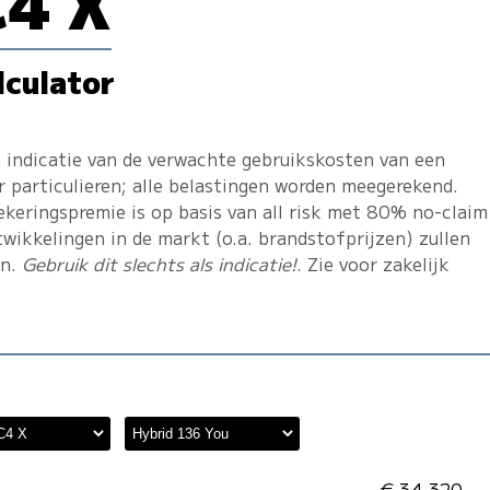
C4 X
lculator
 indicatie van de verwachte gebruikskosten van een
r particulieren; alle belastingen worden meegerekend.
ekeringspremie is op basis van all risk met 80% no-claim
twikkelingen in de markt (o.a. brandstofprijzen) zullen
en.
Gebruik dit slechts als indicatie!
. Zie voor zakelijk
€ 34.320,-