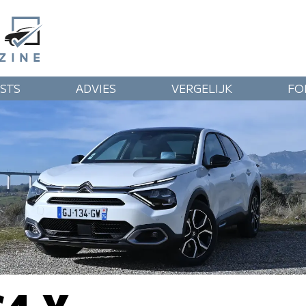
STS
ADVIES
VERGELIJK
FO