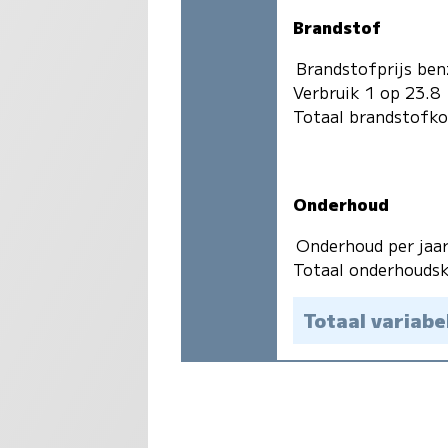
Brandstof
Brandstofprijs ben
Verbruik 1 op 23.8
Totaal brandstofk
Onderhoud
Onderhoud per jaa
Totaal onderhoudsk
Totaal variabe