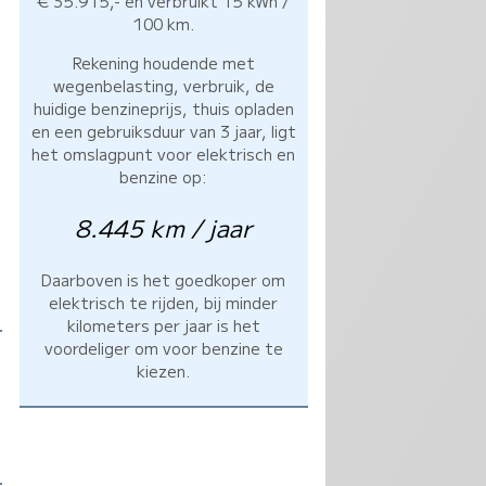
€ 35.915,- en verbruikt 15 kWh /
100 km.
Rekening houdende met
wegenbelasting, verbruik, de
huidige benzineprijs, thuis opladen
en een gebruiksduur van 3 jaar, ligt
het omslagpunt voor elektrisch en
benzine op:
8.445 km / jaar
Daarboven is het goedkoper om
elektrisch te rijden, bij minder
kilometers per jaar is het
voordeliger om voor benzine te
kiezen.