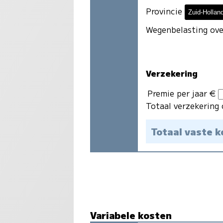
Provincie
Wegenbelasting ove
Verzekering
Premie per jaar €
Totaal verzekering 
Totaal vaste 
Variabele kosten