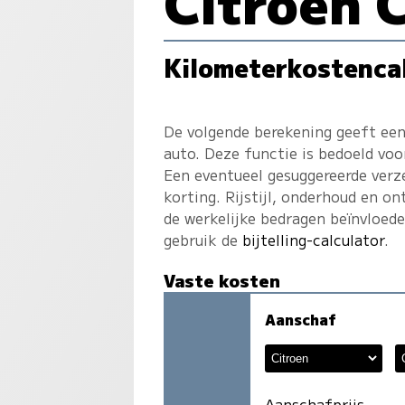
Citroen 
Kilometerkostenca
De volgende berekening geeft een
auto. Deze functie is bedoeld voo
Een eventueel gesuggereerde verz
korting. Rijstijl, onderhoud en on
de werkelijke bedragen beïnvloed
gebruik de
bijtelling-calculator
.
Vaste kosten
Aanschaf
Aanschafprijs