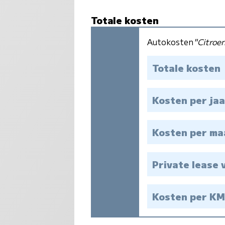
Totale kosten
Autokosten
"Citroe
Totale kosten
Kosten per jaa
Kosten per m
Private lease 
Kosten per K