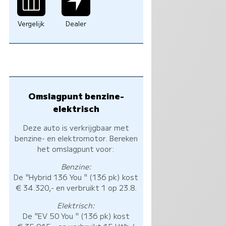
Vergelijk
Dealer
Omslagpunt benzine-
elektrisch
Deze auto is verkrijgbaar met
benzine- en elektromotor. Bereken
het omslagpunt voor:
Benzine:
De "Hybrid 136 You " (136 pk) kost
€ 34.320,- en verbruikt 1 op 23.8.
Elektrisch:
De "EV 50 You " (136 pk) kost