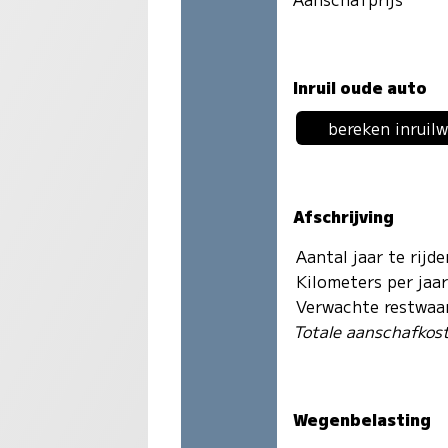
Inruil oude auto
bereken inruil
Afschrijving
Aantal jaar te rijd
Kilometers per jaa
Verwachte restwaa
Totale aanschafkos
Wegenbelasting