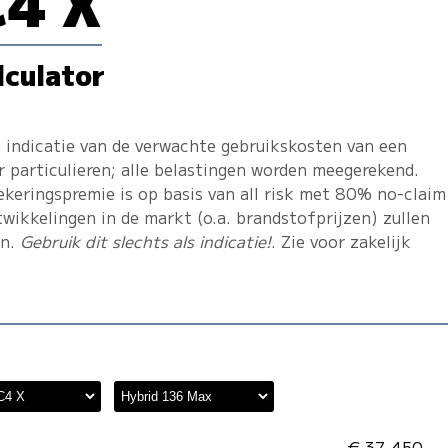
C4 X
lculator
 indicatie van de verwachte gebruikskosten van een
r particulieren; alle belastingen worden meegerekend.
ekeringspremie is op basis van all risk met 80% no-claim
twikkelingen in de markt (o.a. brandstofprijzen) zullen
en.
Gebruik dit slechts als indicatie!
. Zie voor zakelijk
€ 37.450,-