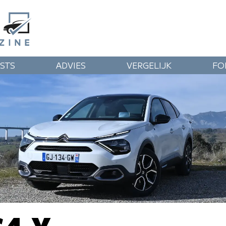
STS
ADVIES
VERGELIJK
FO