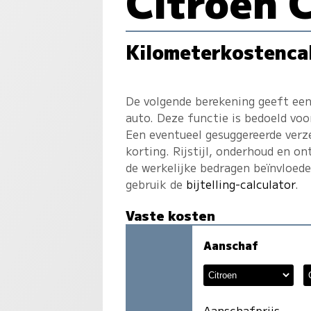
Citroen 
Kilometerkostenca
De volgende berekening geeft een
auto. Deze functie is bedoeld voo
Een eventueel gesuggereerde verz
korting. Rijstijl, onderhoud en on
de werkelijke bedragen beïnvloed
gebruik de
bijtelling-calculator
.
Vaste kosten
Aanschaf
Aanschafprijs