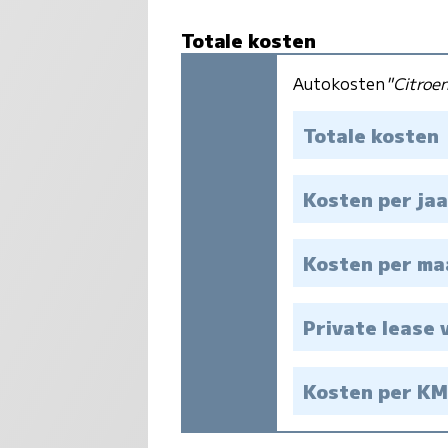
Totale kosten
Autokosten
"Citroe
Totale kosten
Kosten per jaa
Kosten per m
Private lease 
Kosten per K