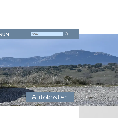
RUM
Autokosten