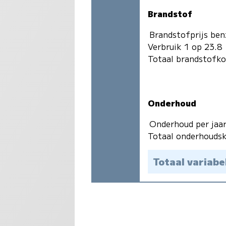
Brandstof
Brandstofprijs ben
Verbruik 1 op 23.8
Totaal brandstofk
Onderhoud
Onderhoud per jaa
Totaal onderhoudsk
Totaal variabe