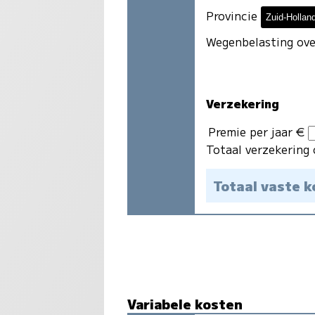
Provincie
Wegenbelasting ove
Verzekering
Premie per jaar €
Totaal verzekering 
Totaal vaste 
Variabele kosten