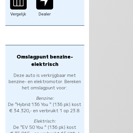
Vergelijk
Dealer
Omslagpunt benzine-
elektrisch
Deze auto is verkrijgbaar met
benzine- en elektromotor. Bereken
het omslagpunt voor:
Benzine:
De "Hybrid 136 You " (136 pk) kost
€ 34.320,- en verbruikt 1 op 23.8.
Elektrisch:
De "EV 50 You " (136 pk) kost