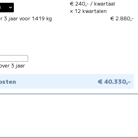
€ 240,- / kwartaal
× 12 kwartalen
r 3 jaar voor 1419 kg
€ 2.880,-
over 3 jaar
kosten
€ 40.330,-