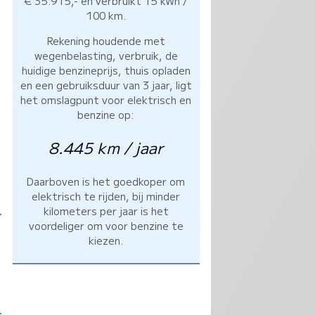
€ 35.915,- en verbruikt 15 kWh /
100 km.
Rekening houdende met
wegenbelasting, verbruik, de
huidige benzineprijs, thuis opladen
en een gebruiksduur van 3 jaar, ligt
het omslagpunt voor elektrisch en
benzine op:
8.445 km / jaar
Daarboven is het goedkoper om
elektrisch te rijden, bij minder
kilometers per jaar is het
voordeliger om voor benzine te
kiezen.