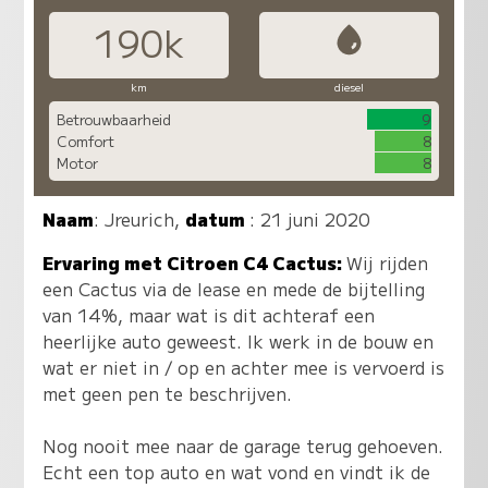
190k
km
diesel
Betrouwbaarheid
9
Comfort
8
Motor
8
Naam
:
Jreurich
,
datum
: 21 juni 2020
Ervaring met Citroen C4 Cactus:
Wij rijden
een Cactus via de lease en mede de bijtelling
van 14%, maar wat is dit achteraf een
heerlijke auto geweest. Ik werk in de bouw en
wat er niet in / op en achter mee is vervoerd is
met geen pen te beschrijven.
Nog nooit mee naar de garage terug gehoeven.
Echt een top auto en wat vond en vindt ik de