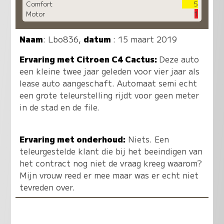
Comfort
5
Motor
1
Naam
:
Lbo836
,
datum
: 15 maart 2019
Ervaring met Citroen C4 Cactus:
Deze auto
een kleine twee jaar geleden voor vier jaar als
lease auto aangeschaft. Automaat semi echt
een grote teleurstelling rijdt voor geen meter
in de stad en de file.
Ervaring met onderhoud:
Niets. Een
teleurgestelde klant die bij het beeindigen van
het contract nog niet de vraag kreeg waarom?
Mijn vrouw reed er mee maar was er echt niet
tevreden over.