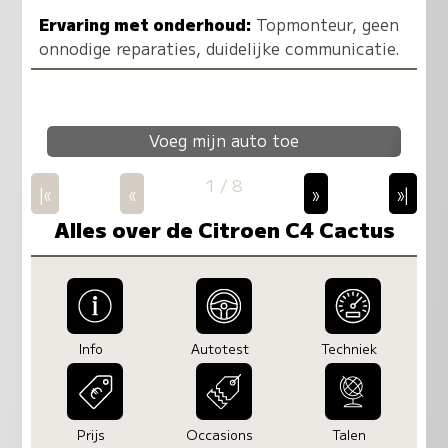
Ervaring met onderhoud:
Topmonteur, geen
onnodige reparaties, duidelijke communicatie.
Voeg mijn auto toe
1 / 8
|«
«
»
»|
Alles over de Citroen C4 Cactus
Info
Autotest
Techniek
Prijs
Occasions
Talen