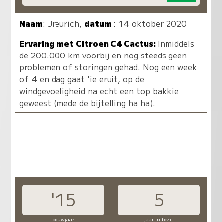
Naam
:
Jreurich
,
datum
: 14 oktober 2020
Ervaring met Citroen C4 Cactus:
Inmiddels
de 200.000 km voorbij en nog steeds geen
problemen of storingen gehad. Nog een week
of 4 en dag gaat 'ie eruit, op de
windgevoeligheid na echt een top bakkie
geweest (mede de bijtelling ha ha).
'15
5
bouwjaar
jaar in bezit