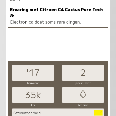
Ervaring met Citroen C4 Cactus Pure Tech
8:
Electronica doet soms rare dingen.
'17
2
bouwjaar
jaar in bezit
35k
km
benzine
Betrouwbaarheid
5