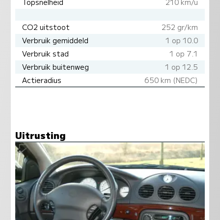
Topsnelheid
210 km/u
CO2 uitstoot
252 gr/km
Verbruik gemiddeld
1 op 10.0
Verbruik stad
1 op 7.1
Verbruik buitenweg
1 op 12.5
Actieradius
650 km (NEDC)
Uitrusting