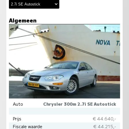
Algemeen
Auto
Chrysler 300m 2.7i SE Autostick
Prijs
€ 44.640,-
Fiscale waarde
€ 44.215,-