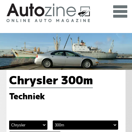
Chrysler 300m
Techniek