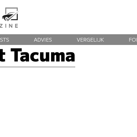
STS
ADVIES
VERGELIJK
FO
t Tacuma