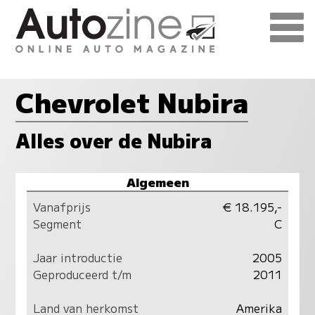
Chevrolet Nubira
Alles over de Nubira
Algemeen
Vanafprijs
€ 18.195,-
Segment
C
Jaar introductie
2005
Geproduceerd t/m
2011
Land van herkomst
Amerika