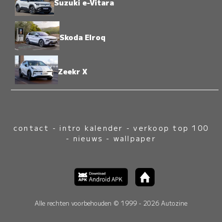
Suzuki e-Vitara
Skoda Elroq
Zeekr X
contact
-
intro kalender
-
verkoop top 100
-
nieuws
-
wallpaper
Alle rechten voorbehouden © 1999 - 2026 Autozine