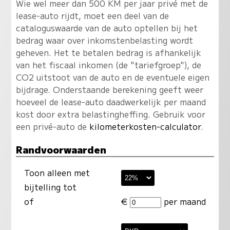
Wie wel meer dan 500 KM per jaar privé met de
lease-auto rijdt, moet een deel van de
cataloguswaarde van de auto optellen bij het
bedrag waar over inkomstenbelasting wordt
geheven. Het te betalen bedrag is afhankelijk
van het fiscaal inkomen (de "tariefgroep"), de
CO2 uitstoot van de auto en de eventuele eigen
bijdrage. Onderstaande berekening geeft weer
hoeveel de lease-auto daadwerkelijk per maand
kost door extra belastingheffing. Gebruik voor
een privé-auto de
kilometerkosten-calculator
.
Randvoorwaarden
Toon alleen met
bijtelling tot
of
€
per maand