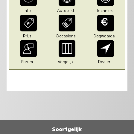
Info
Autotest
Techniek
Prijs
Occasions
Dagwaarde
Forum
Vergelijk
Dealer
Soortgelijk