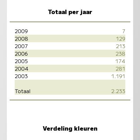
Totaal per jaar
2009
7
2008
129
2007
213
2006
238
2005
174
2004
281
2003
1.191
Totaal
2.233
Verdeling kleuren