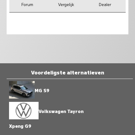
Forum
Vergelijk
Dealer
Voordeligste alternatieven
MG S9
Volkswagen Tayron
Xpeng G9