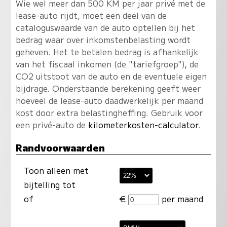
Wie wel meer dan 500 KM per jaar privé met de
lease-auto rijdt, moet een deel van de
cataloguswaarde van de auto optellen bij het
bedrag waar over inkomstenbelasting wordt
geheven. Het te betalen bedrag is afhankelijk
van het fiscaal inkomen (de "tariefgroep"), de
CO2 uitstoot van de auto en de eventuele eigen
bijdrage. Onderstaande berekening geeft weer
hoeveel de lease-auto daadwerkelijk per maand
kost door extra belastingheffing. Gebruik voor
een privé-auto de
kilometerkosten-calculator
.
Randvoorwaarden
Toon alleen met
bijtelling tot
of
€
per maand