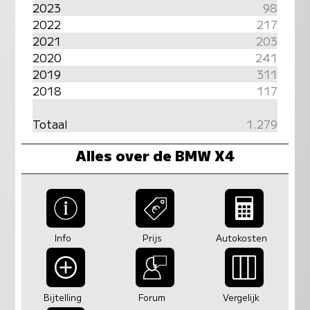
2023
98
2022
217
2021
203
2020
241
2019
311
2018
117
Totaal
1.279
Alles over de BMW X4
Info
Prijs
Autokosten
Bijtelling
Forum
Vergelijk