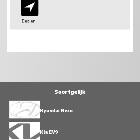
Dealer
Soortgelijk
Hyundai Nexo
Kia EV9