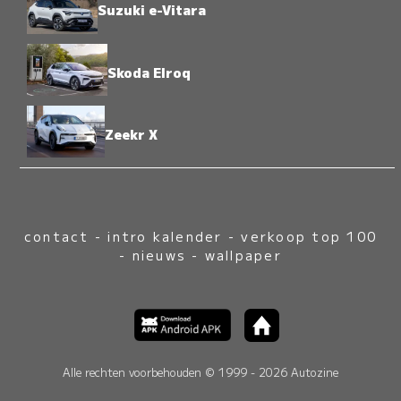
Suzuki e-Vitara
Skoda Elroq
Zeekr X
contact
-
intro kalender
-
verkoop top 100
-
nieuws
-
wallpaper
Alle rechten voorbehouden © 1999 - 2026 Autozine