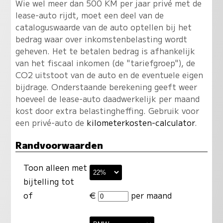
Wie wel meer dan 500 KM per jaar privé met de
lease-auto rijdt, moet een deel van de
cataloguswaarde van de auto optellen bij het
bedrag waar over inkomstenbelasting wordt
geheven. Het te betalen bedrag is afhankelijk
van het fiscaal inkomen (de "tariefgroep"), de
CO2 uitstoot van de auto en de eventuele eigen
bijdrage. Onderstaande berekening geeft weer
hoeveel de lease-auto daadwerkelijk per maand
kost door extra belastingheffing. Gebruik voor
een privé-auto de
kilometerkosten-calculator
.
Randvoorwaarden
Toon alleen met
bijtelling tot
of
€
per maand