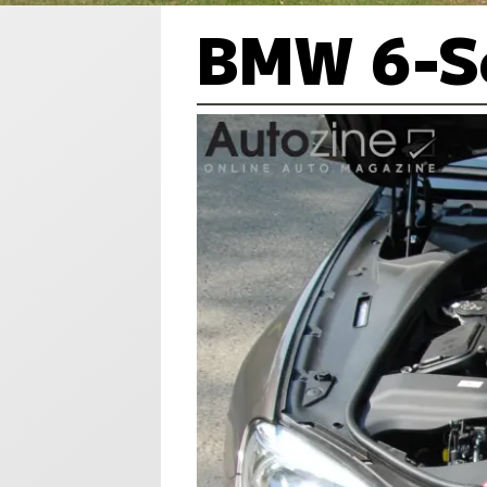
BMW 6-Se