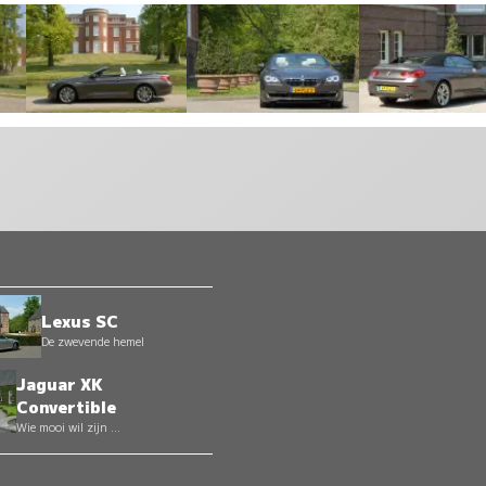
Lexus SC
De zwevende hemel
Jaguar XK
Convertible
Wie mooi wil zijn ...