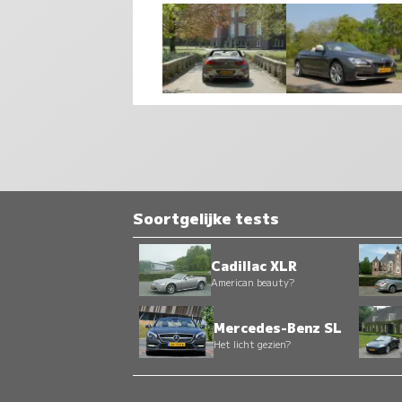
Soortgelijke tests
Cadillac XLR
American beauty?
Mercedes-Benz SL
Het licht gezien?