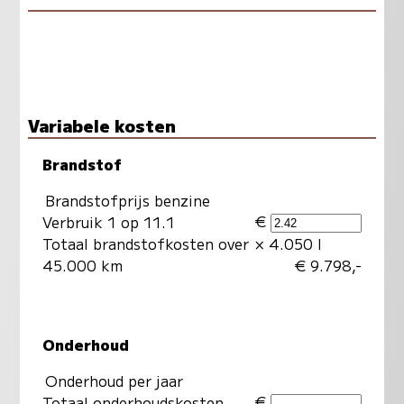
Variabele kosten
Brandstof
Brandstofprijs benzine
€
Verbruik 1 op 11.1
Totaal brandstofkosten over
× 4.050 l
45.000 km
€ 9.798,-
Onderhoud
Onderhoud per jaar
€
Totaal onderhoudskosten