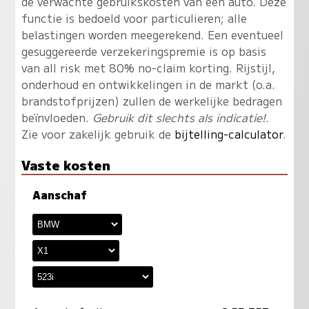
de verwachte gebruikskosten van een auto. Deze
functie is bedoeld voor particulieren; alle
belastingen worden meegerekend. Een eventueel
gesuggereerde verzekeringspremie is op basis
van all risk met 80% no-claim korting. Rijstijl,
onderhoud en ontwikkelingen in de markt (o.a.
brandstofprijzen) zullen de werkelijke bedragen
beïnvloeden.
Gebruik dit slechts als indicatie!
.
Zie voor zakelijk gebruik de
bijtelling-calculator
.
Vaste kosten
Aanschaf