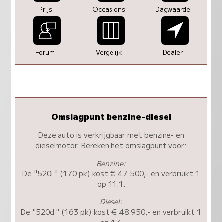
Prijs
Occasions
Dagwaarde
Forum
Vergelijk
Dealer
Omslagpunt benzine-diesel
Deze auto is verkrijgbaar met benzine- en
dieselmotor. Bereken het omslagpunt voor:
Benzine:
De "520i " (170 pk) kost € 47.500,- en verbruikt 1
op 11.1.
Diesel:
De "520d " (163 pk) kost € 48.950,- en verbruikt 1
op 17.