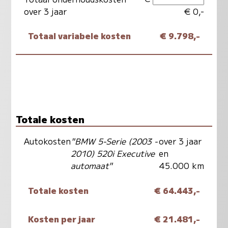
over 3 jaar
€ 0,-
Totaal variabele kosten
€ 9.798,-
Totale kosten
Autokosten
"BMW 5-Serie (2003 -
over 3 jaar
2010) 520i Executive
en
automaat"
45.000 km
Totale kosten
€ 64.443,-
Kosten per jaar
€ 21.481,-