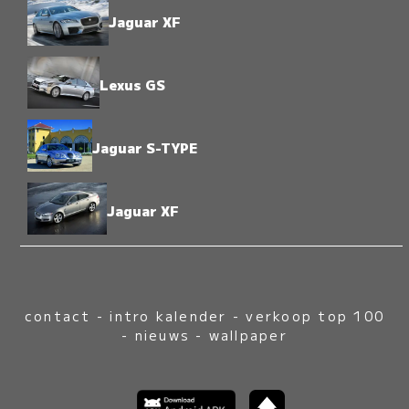
Jaguar XF
Lexus GS
Jaguar S-TYPE
Jaguar XF
contact
-
intro kalender
-
verkoop top 100
-
nieuws
-
wallpaper