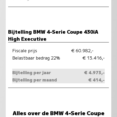
Bijtelling BMW 4-Serie Coupe 430iA
High Executive
Fiscale prijs
€ 60.982,-
Belastbaar bedrag 22%
€ 13.416,-
Bijtelling per jaar
€ 4.973,-
Bijtelling per maand
€ 414,-
Alles over de BMW 4-Serie Coupe