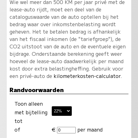
Wie wel meer dan 500 KM per jaar privé met de
lease-auto rijdt, moet een deel van de
cataloguswaarde van de auto optellen bij het
bedrag waar over inkomstenbelasting wordt
geheven. Het te betalen bedrag is afhankelijk
van het fiscaal inkomen (de "tariefgroep"), de
CO2 uitstoot van de auto en de eventuele eigen
bijdrage. Onderstaande berekening geeft weer
hoeveel de lease-auto daadwerkelijk per maand
kost door extra belastingheffing. Gebruik voor
een privé-auto de
kilometerkosten-calculator
.
Randvoorwaarden
Toon alleen
met bijtelling
tot
of
€
per maand