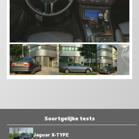
Soortgelijke tests
Jaguar X-TYPE