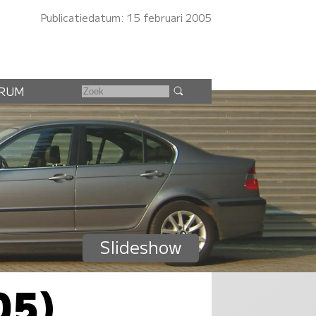
Publicatiedatum: 15 februari 2005
RUM
Slideshow
05)