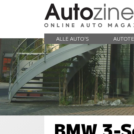
ALLE AUTO'S
AUTOTE
BMW 3-Se