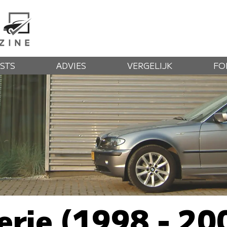
STS
ADVIES
VERGELIJK
FO
rie (1998 - 20