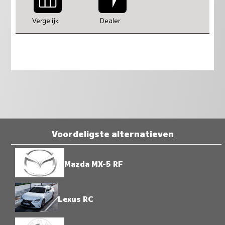
Vergelijk
Dealer
Voordeligste alternatieven
Mazda MX-5 RF
Lexus RC