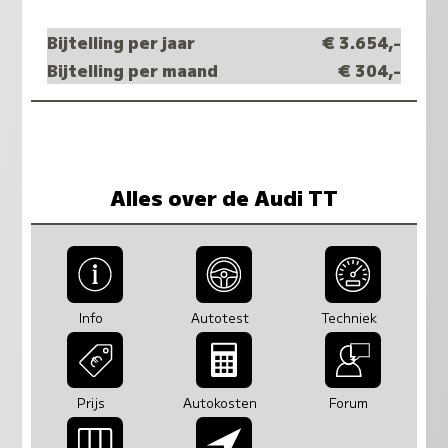
Bijtelling per jaar
€ 3.654,-
Bijtelling per maand
€ 304,-
Alles over de Audi TT
Info
Autotest
Techniek
Prijs
Autokosten
Forum