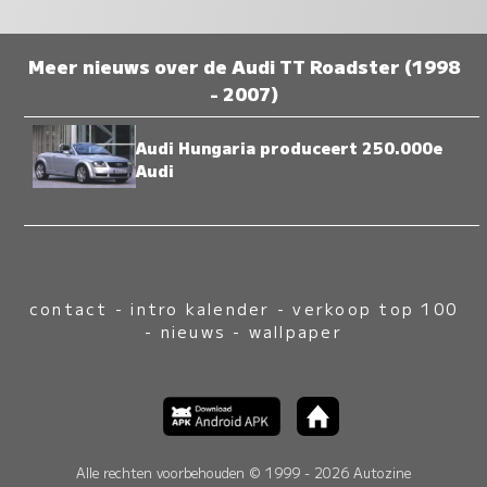
Meer nieuws over de Audi TT Roadster (1998
- 2007)
Audi Hungaria produceert 250.000e
Audi
contact
-
intro kalender
-
verkoop top 100
-
nieuws
-
wallpaper
Alle rechten voorbehouden © 1999 - 2026 Autozine