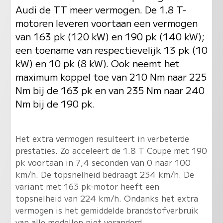
Audi de TT meer vermogen. De 1.8 T-
motoren leveren voortaan een vermogen
van 163 pk (120 kW) en 190 pk (140 kW);
een toename van respectievelijk 13 pk (10
kW) en 10 pk (8 kW). Ook neemt het
maximum koppel toe van 210 Nm naar 225
Nm bij de 163 pk en van 235 Nm naar 240
Nm bij de 190 pk.
Het extra vermogen resulteert in verbeterde
prestaties. Zo acceleert de 1.8 T Coupe met 190
pk voortaan in 7,4 seconden van 0 naar 100
km/h. De topsnelheid bedraagt 234 km/h. De
variant met 163 pk-motor heeft een
topsnelheid van 224 km/h. Ondanks het extra
vermogen is het gemiddelde brandstofverbruik
van alle modellen niet veranderd.