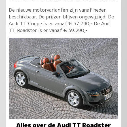
De nieuwe motorvarianten zijn vanaf heden
beschikbaar. De prijzen blijven ongewijzigd. De
Audi TT Coupe is er vanaf € 37.790,- De Audi
TT Roadster is er vanaf € 39.290,-
Alles over de Audi TT Roadster