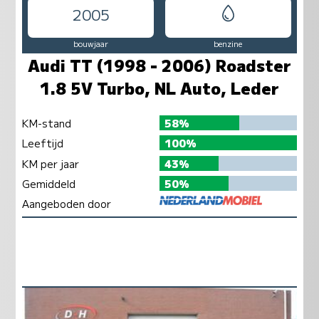
2005
bouwjaar
benzine
Audi TT (1998 - 2006) Roadster
1.8 5V Turbo, NL Auto, Leder
KM-stand
58%
Leeftijd
100%
KM per jaar
43%
Gemiddeld
50%
Aangeboden door