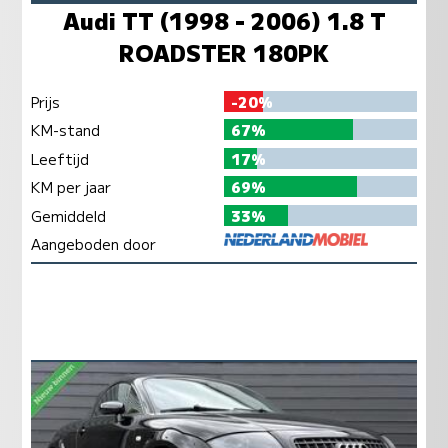
Audi TT (1998 - 2006) 1.8 T
ROADSTER 180PK
Prijs
-20%
KM-stand
67%
Leeftijd
17%
KM per jaar
69%
Gemiddeld
33%
Aangeboden door