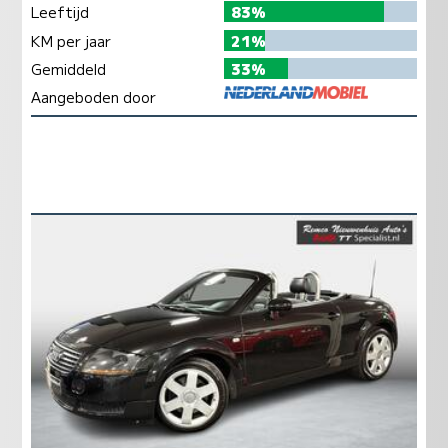
Leeftijd
83%
KM per jaar
21%
Gemiddeld
33%
Aangeboden door