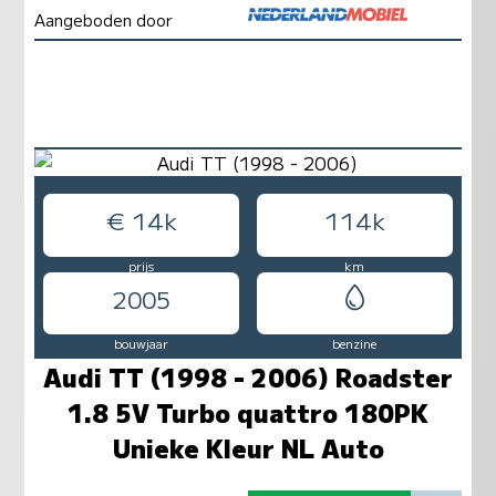
Aangeboden door
€ 14k
114k
prijs
km
2005
bouwjaar
benzine
Audi TT (1998 - 2006) Roadster
1.8 5V Turbo quattro 180PK
Unieke Kleur NL Auto