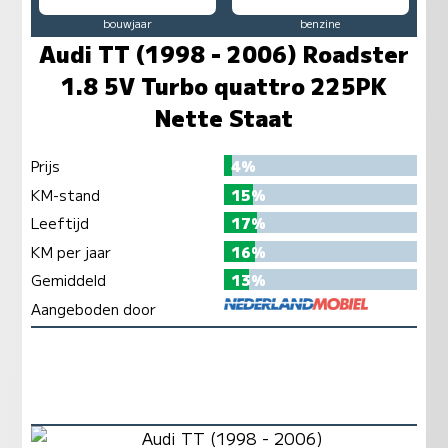
bouwjaar
benzine
Audi TT (1998 - 2006) Roadster
1.8 5V Turbo quattro 225PK
Nette Staat
Prijs
4%
KM-stand
15%
Leeftijd
17%
KM per jaar
16%
Gemiddeld
13%
Aangeboden door