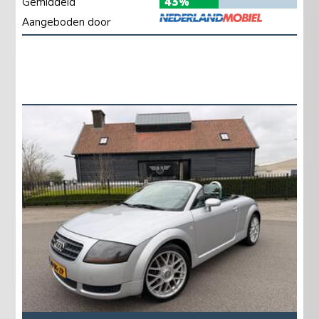
Gemiddeld
43%
Aangeboden door