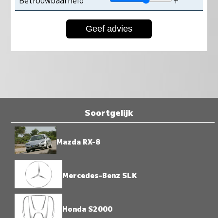
Betrouwbaarheid
+
Soortgelijk
Mazda RX-8
Mercedes-Benz SLK
Honda S2000