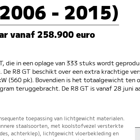
(2006 - 2015)
ar vanaf 258.900 euro
, die in een oplage van 333 stuks wordt geproduc
. De R8 GT beschikt over een extra krachtige ver
(560 pk). Bovendien is het totaalgewicht ten op
ogram teruggebracht. De R8 GT is vanaf 28 juni a
nsequente toepassing van lichtgewicht materialen.
unnere staalsoorten, met koolstofvezel versterkte
es, achterklep), lichtgewicht vloerbekleding en