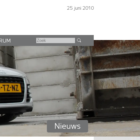
25 juni 2010
RUM
Nieuws