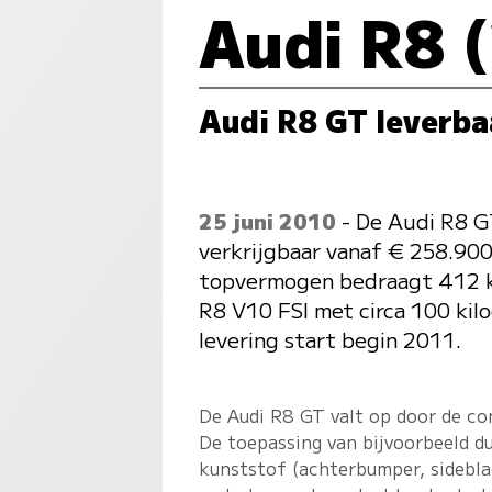
Audi R8 
Audi R8 GT leverba
25 juni 2010
- De Audi R8 GT
verkrijgbaar vanaf € 258.900
topvermogen bedraagt 412 kW 
R8 V10 FSI met circa 100 kil
levering start begin 2011.
De Audi R8 GT valt op door de co
De toepassing van bijvoorbeeld d
kunststof (achterbumper, sideblad