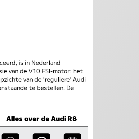
eerd, is in Nederland
sie van de V10 FSI-motor: het
zichte van de 'reguliere' Audi
anstaande te bestellen. De
Alles over de Audi R8