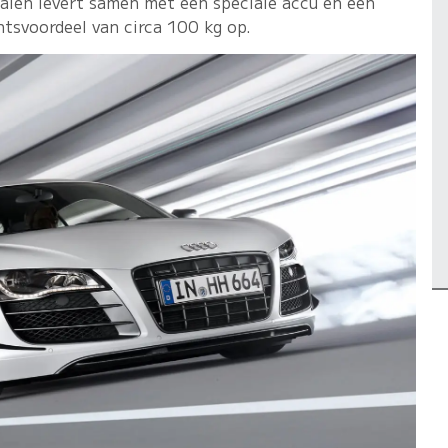
halen levert samen met een speciale accu en een
tsvoordeel van circa 100 kg op.