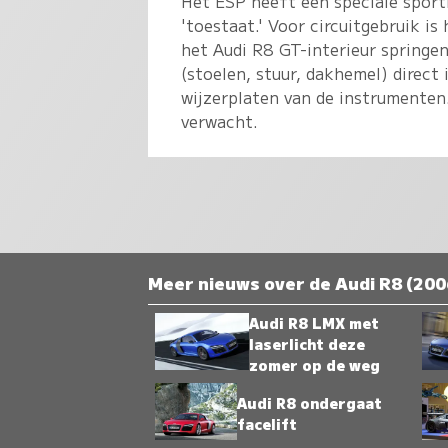
Het ESP heeft een speciale sport
'toestaat.' Voor circuitgebruik is
het Audi R8 GT-interieur springen
(stoelen, stuur, dakhemel) direct
wijzerplaten van de instrumenten
verwacht.
Meer nieuws over de Audi R8 (200
Audi R8 LMX met
laserlicht deze
zomer op de weg
Audi R8 ondergaat
facelift