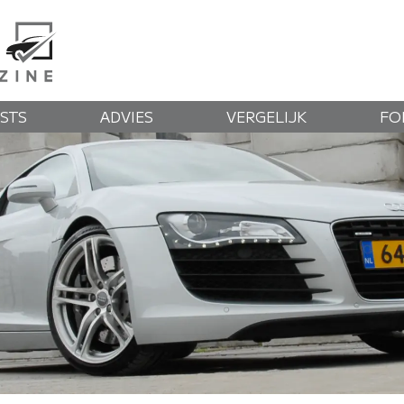
STS
ADVIES
VERGELIJK
FO