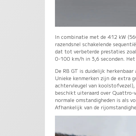
In combinatie met de 412 kW (56
razendsnel schakelende sequentiël
dat tot verbeterde prestaties zo
0-100 km/h in 3,6 seconden. Het
De R8 GT is duidelijk herkenbaar 
Unieke kenmerken zijn de extra gr
achtervleugel van koolstofvezel), 
beschikt uiteraard over Quattro-v
normale omstandigheden is als vo
Afhankelijk van de rijomstandighe