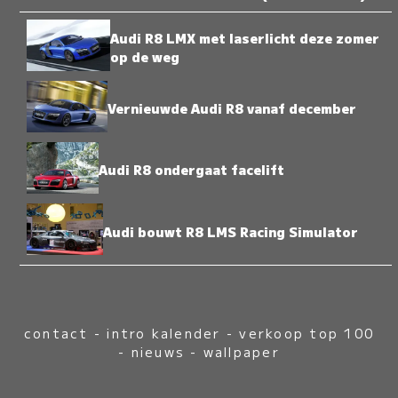
Audi R8 LMX met laserlicht deze zomer
op de weg
Vernieuwde Audi R8 vanaf december
Audi R8 ondergaat facelift
Audi bouwt R8 LMS Racing Simulator
contact
-
intro kalender
-
verkoop top 100
-
nieuws
-
wallpaper