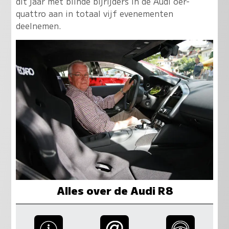
dit jaar met blinde bijrijders in de Audi oer-
quattro aan in totaal vijf evenementen
deelnemen.
Alles over de Audi R8