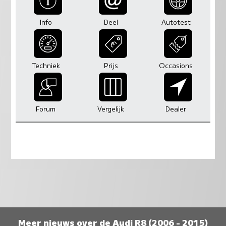
Info
Deel
Autotest
Techniek
Prijs
Occasions
Forum
Vergelijk
Dealer
Meer nieuws over de Audi R8 (2006 - 2015)