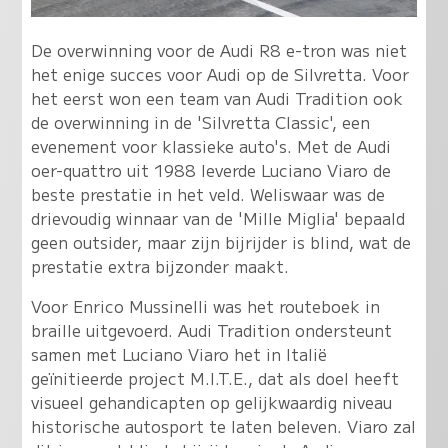
De overwinning voor de Audi R8 e-tron was niet
het enige succes voor Audi op de Silvretta. Voor
het eerst won een team van Audi Tradition ook
de overwinning in de 'Silvretta Classic', een
evenement voor klassieke auto's. Met de Audi
oer-quattro uit 1988 leverde Luciano Viaro de
beste prestatie in het veld. Weliswaar was de
drievoudig winnaar van de 'Mille Miglia' bepaald
geen outsider, maar zijn bijrijder is blind, wat de
prestatie extra bijzonder maakt.
Voor Enrico Mussinelli was het routeboek in
braille uitgevoerd. Audi Tradition ondersteunt
samen met Luciano Viaro het in Italië
geïnitieerde project M.I.T.E., dat als doel heeft
visueel gehandicapten op gelijkwaardig niveau
historische autosport te laten beleven. Viaro zal