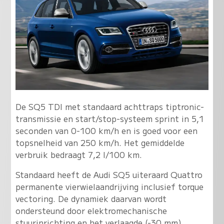
De SQ5 TDI met standaard achttraps tiptronic-
transmissie en start/stop-systeem sprint in 5,1
seconden van 0-100 km/h en is goed voor een
topsnelheid van 250 km/h. Het gemiddelde
verbruik bedraagt 7,2 l/100 km.
Standaard heeft de Audi SQ5 uiteraard Quattro
permanente vierwielaandrijving inclusief torque
vectoring. De dynamiek daarvan wordt
ondersteund door elektromechanische
stuurinrichting en het verlaagde (-30 mm)