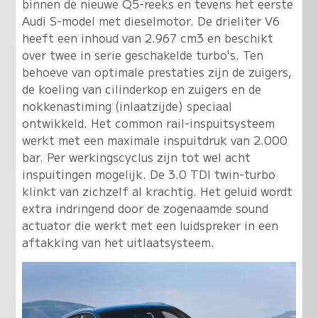
binnen de nieuwe Q5-reeks en tevens het eerste
Audi S-model met dieselmotor. De drieliter V6
heeft een inhoud van 2.967 cm3 en beschikt
over twee in serie geschakelde turbo's. Ten
behoeve van optimale prestaties zijn de zuigers,
de koeling van cilinderkop en zuigers en de
nokkenastiming (inlaatzijde) speciaal
ontwikkeld. Het common rail-inspuitsysteem
werkt met een maximale inspuitdruk van 2.000
bar. Per werkingscyclus zijn tot wel acht
inspuitingen mogelijk. De 3.0 TDI twin-turbo
klinkt van zichzelf al krachtig. Het geluid wordt
extra indringend door de zogenaamde sound
actuator die werkt met een luidspreker in een
aftakking van het uitlaatsysteem.