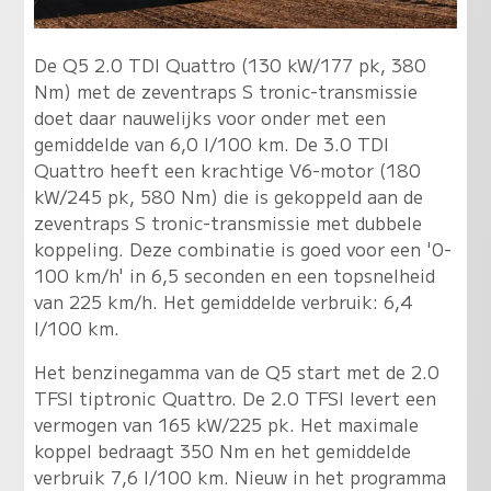
De Q5 2.0 TDI Quattro (130 kW/177 pk, 380
Nm) met de zeventraps S tronic-transmissie
doet daar nauwelijks voor onder met een
gemiddelde van 6,0 l/100 km. De 3.0 TDI
Quattro heeft een krachtige V6-motor (180
kW/245 pk, 580 Nm) die is gekoppeld aan de
zeventraps S tronic-transmissie met dubbele
koppeling. Deze combinatie is goed voor een '0-
100 km/h' in 6,5 seconden en een topsnelheid
van 225 km/h. Het gemiddelde verbruik: 6,4
l/100 km.
Het benzinegamma van de Q5 start met de 2.0
TFSI tiptronic Quattro. De 2.0 TFSI levert een
vermogen van 165 kW/225 pk. Het maximale
koppel bedraagt 350 Nm en het gemiddelde
verbruik 7,6 l/100 km. Nieuw in het programma