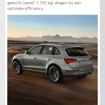
gewicht (vanaf 1.755 kg) dragen bij aan
optimale efficiency.