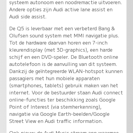
systeem autonoom een noodremactie uitvoeren.
Andere opties zijn Audi active lane assist en
Audi side assist.
De Q5 is leverbaar met een verbeterd Bang &
Olufsen sound system met MMI navigatie plus.
Tot de hardware daarvan horen een 7-inch
kleurendisplay (met 3D-graphics), een harde
schijf en een DVD-speler. De Bluetooth online
autotelefoon is de aanvulling van dit systeem.
Dankzij de geïntegreerde WLAN-hotspot kunnen
passagiers met hun mobiele apparaten
(smartphones, tablets) gebruik maken van het
internet. Voor de bestuurder staan Audi connect
online-functies ter beschikking zoals Google
Point of Interest (via stemherkenning),
navigatie via Google Earth-beelden/Google
Street View en Audi traffic information.
Ook nieuw: de Audi Music stream app waarmee