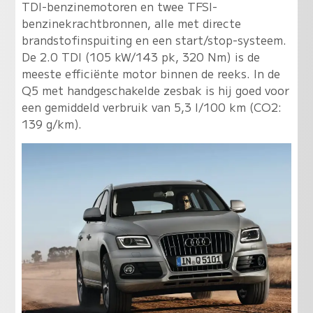
TDI-benzinemotoren en twee TFSI-
benzinekrachtbronnen, alle met directe
brandstofinspuiting en een start/stop-systeem.
De 2.0 TDI (105 kW/143 pk, 320 Nm) is de
meeste efficiënte motor binnen de reeks. In de
Q5 met handgeschakelde zesbak is hij goed voor
een gemiddeld verbruik van 5,3 l/100 km (CO2:
139 g/km).