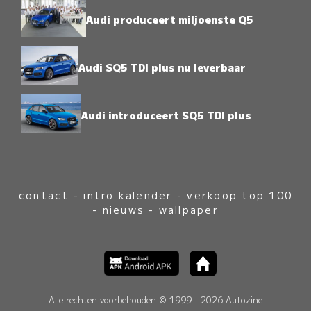
Audi produceert miljoenste Q5
Audi SQ5 TDI plus nu leverbaar
Audi introduceert SQ5 TDI plus
contact
-
intro kalender
-
verkoop top 100
-
nieuws
-
wallpaper
Alle rechten voorbehouden © 1999 - 2026 Autozine