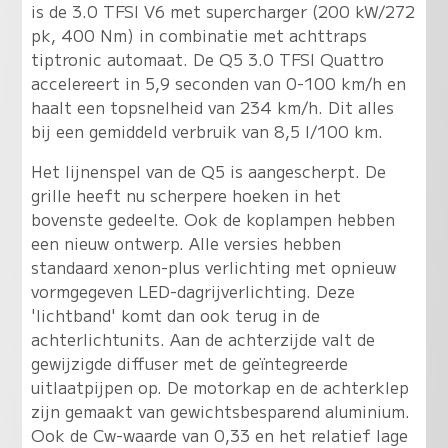
is de 3.0 TFSI V6 met supercharger (200 kW/272
pk, 400 Nm) in combinatie met achttraps
tiptronic automaat. De Q5 3.0 TFSI Quattro
accelereert in 5,9 seconden van 0-100 km/h en
haalt een topsnelheid van 234 km/h. Dit alles
bij een gemiddeld verbruik van 8,5 l/100 km.
Het lijnenspel van de Q5 is aangescherpt. De
grille heeft nu scherpere hoeken in het
bovenste gedeelte. Ook de koplampen hebben
een nieuw ontwerp. Alle versies hebben
standaard xenon-plus verlichting met opnieuw
vormgegeven LED-dagrijverlichting. Deze
'lichtband' komt dan ook terug in de
achterlichtunits. Aan de achterzijde valt de
gewijzigde diffuser met de geïntegreerde
uitlaatpijpen op. De motorkap en de achterklep
zijn gemaakt van gewichtsbesparend aluminium.
Ook de Cw-waarde van 0,33 en het relatief lage