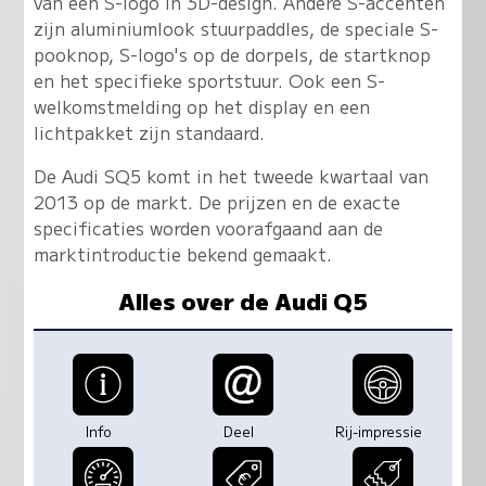
van een S-logo in 3D-design. Andere S-accenten
zijn aluminiumlook stuurpaddles, de speciale S-
pooknop, S-logo's op de dorpels, de startknop
en het specifieke sportstuur. Ook een S-
welkomstmelding op het display en een
lichtpakket zijn standaard.
De Audi SQ5 komt in het tweede kwartaal van
2013 op de markt. De prijzen en de exacte
specificaties worden voorafgaand aan de
marktintroductie bekend gemaakt.
Alles over de Audi Q5
Info
Deel
Rij-impressie