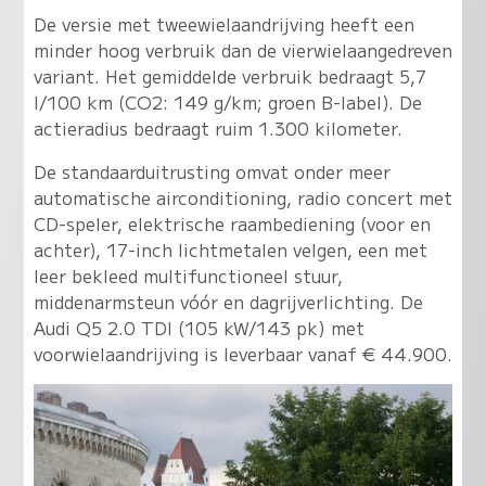
De versie met tweewielaandrijving heeft een
minder hoog verbruik dan de vierwielaangedreven
variant. Het gemiddelde verbruik bedraagt 5,7
l/100 km (CO2: 149 g/km; groen B-label). De
actieradius bedraagt ruim 1.300 kilometer.
De standaarduitrusting omvat onder meer
automatische airconditioning, radio concert met
CD-speler, elektrische raambediening (voor en
achter), 17-inch lichtmetalen velgen, een met
leer bekleed multifunctioneel stuur,
middenarmsteun vóór en dagrijverlichting. De
Audi Q5 2.0 TDI (105 kW/143 pk) met
voorwielaandrijving is leverbaar vanaf € 44.900.