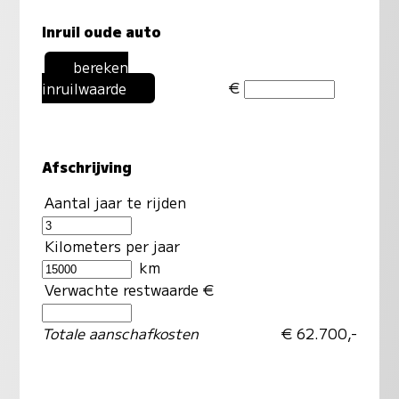
Inruil oude auto
bereken
€
inruilwaarde
Afschrijving
Aantal jaar te rijden
Kilometers per jaar
km
Verwachte restwaarde €
Totale aanschafkosten
€ 62.700,-