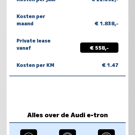
Kosten per
maand
€ 1.838,-
Private lease
vanaf
€ 558,-
Kosten per KM
€ 1.47
Alles over de Audi e-tron