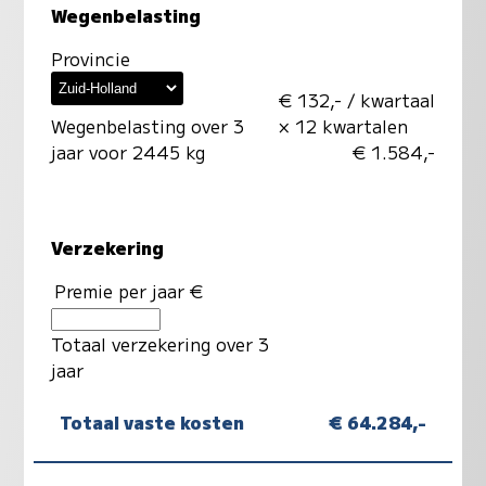
Wegenbelasting
Provincie
€ 132,- / kwartaal
Wegenbelasting over 3
× 12 kwartalen
jaar voor 2445 kg
€ 1.584,-
Verzekering
Premie per jaar €
Totaal verzekering over 3
jaar
Totaal vaste kosten
€ 64.284,-