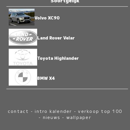
Soortgelijk
Volvo XC90
Land Rover Velar
Toyota Highlander
BMW X4
contact
-
intro kalender
-
verkoop top 100
-
nieuws
-
wallpaper