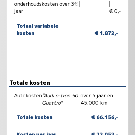
€
onderhoudskosten over 3
jaar
€ 0,-
Totaal variabele
kosten
€ 1.872,-
Totale kosten
Autokosten
"Audi e-tron 50
over 3 jaar en
Quattro"
45.000 km
Totale kosten
€ 66.156,-
Kosten per jaar
€ 22.052,-