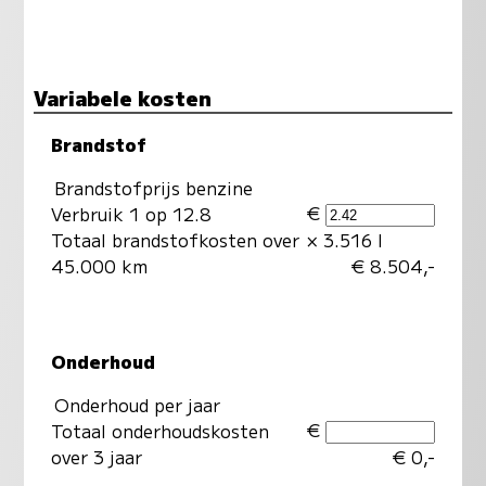
Variabele kosten
Brandstof
Brandstofprijs benzine
€
Verbruik 1 op 12.8
Totaal brandstofkosten over
× 3.516 l
45.000 km
€ 8.504,-
Onderhoud
Onderhoud per jaar
€
Totaal onderhoudskosten
over 3 jaar
€ 0,-