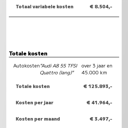
Totaal variabele kosten
€ 8.504,-
Totale kosten
Autokosten
"Audi A8 55 TFSI
over 3 jaar en
Quattro (lang)"
45.000 km
Totale kosten
€ 125.893,-
Kosten per jaar
€ 41.964,-
Kosten per maand
€ 3.497,-