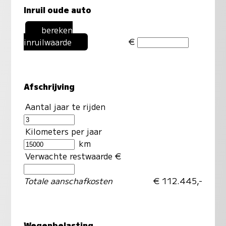
Inruil oude auto
bereken
€
inruilwaarde
Afschrijving
Aantal jaar te rijden
Kilometers per jaar
km
Verwachte restwaarde €
Totale aanschafkosten
€ 112.445,-
Wegenbelasting