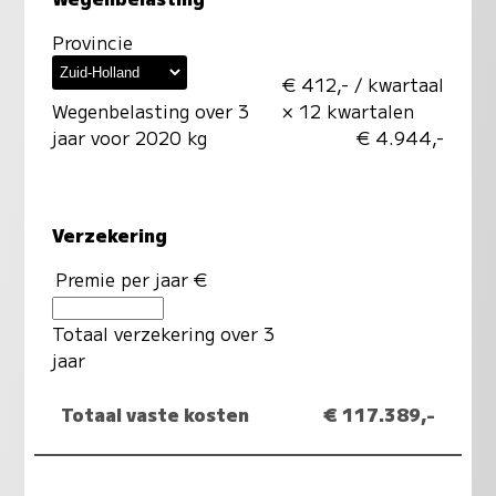
Provincie
€ 412,- / kwartaal
Wegenbelasting over 3
× 12 kwartalen
jaar voor 2020 kg
€ 4.944,-
Verzekering
Premie per jaar €
Totaal verzekering over 3
jaar
Totaal vaste kosten
€ 117.389,-