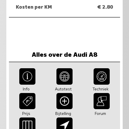
Kosten per KM
€ 2.80
Alles over de Audi A8
Info
Autotest
Techniek
Prijs
Bijtelling
Forum