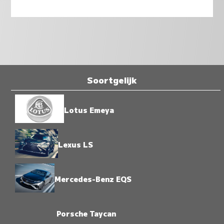
Soortgelijk
Lotus Emeya
Lexus LS
Mercedes-Benz EQS
Porsche Taycan