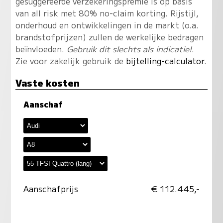
gesuggereerde verzekeringspremie is op basis
van all risk met 80% no-claim korting. Rijstijl,
onderhoud en ontwikkelingen in de markt (o.a.
brandstofprijzen) zullen de werkelijke bedragen
beïnvloeden.
Gebruik dit slechts als indicatie!
.
Zie voor zakelijk gebruik de
bijtelling-calculator
.
Vaste kosten
Aanschaf
Aanschafprijs
€ 112.445,-