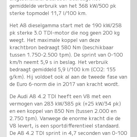
gemiddelde verbruik van het 368 kW/500 pk
sterke topmodel 11,7 l/100 km.
Het A8 dieselgamma start met de 190 kW/258
pk sterke 3.0 TDI-motor die nog geen 200 kg
weegt. Het maximale koppel van deze
krachtbron bedraagt 580 Nm (beschikbaar
tussen 1.750-2.500 tpm). De sprint van 0-100
km/h neemt 5,9 s in beslag. Het verbruik
bedraagt gemiddeld 5,9 l/100 km (CO2: 155
g/km). Hij voldoet ook al aan de tweede fase van
de Euro 6-norm die in 2017 van kracht wordt.
De Audi A8 4.2 TDI heeft een V8 met een
vermogen van 283 kW/385 pk (+25 kW/34 pk)
en een koppel van 850 Nm (tussen 2.000 en
2.750 tpm). Vanwege de enorme kracht die de
V8 levert, is een sportdifferentieel standaard.
De A8 4.2 TDI sprint in 4,7 seconden van 0-100