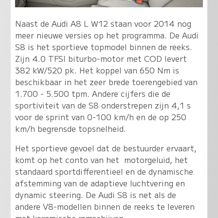
Naast de Audi A8 L W12 staan voor 2014 nog
meer nieuwe versies op het programma. De Audi
S8 is het sportieve topmodel binnen de reeks.
Zijn 4.0 TFSI biturbo-motor met COD levert
382 kW/520 pk. Het koppel van 650 Nm is
beschikbaar in het zeer brede toerengebied van
1.700 - 5.500 tpm. Andere cijfers die de
sportiviteit van de S8 onderstrepen zijn 4,1 s
voor de sprint van 0-100 km/h en de op 250
km/h begrensde topsnelheid.
Het sportieve gevoel dat de bestuurder ervaart,
komt op het conto van het motorgeluid, het
standaard sportdifferentieel en de dynamische
afstemming van de adaptieve luchtvering en
dynamic steering. De Audi S8 is net als de
andere V8-modellen binnen de reeks te leveren