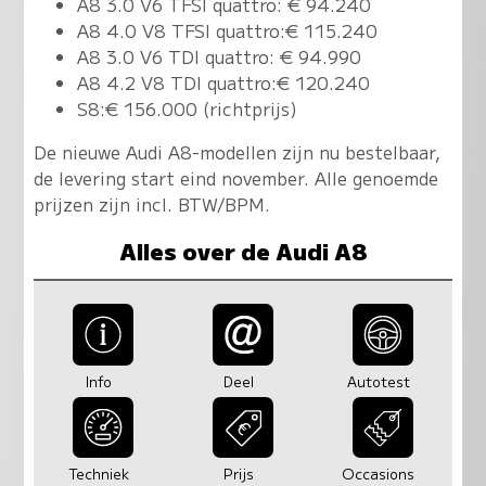
A8 3.0 V6 TFSI quattro: € 94.240
A8 4.0 V8 TFSI quattro:€ 115.240
A8 3.0 V6 TDI quattro: € 94.990
A8 4.2 V8 TDI quattro:€ 120.240
S8:€ 156.000 (richtprijs)
De nieuwe Audi A8-modellen zijn nu bestelbaar,
de levering start eind november. Alle genoemde
prijzen zijn incl. BTW/BPM.
Alles over de Audi A8
Info
Deel
Autotest
Techniek
Prijs
Occasions