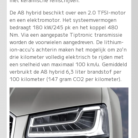
met keramische remschijven.
De A8 hybrid beschikt over een 2.0 TFSI-motor
en een elektromotor. Het systeemvermogen
bedraagt 180 kW/245 pk en het koppel 480
Nm. Via een aangepaste Tiptronic transmissie
worden de voorwielen aangedreven. De lithium-
ion-accu's achterin maken het mogelijk om zo'n
drie kilometer volledig elektrisch te rijden met
een snelheid van maximaal 100 km/u. Gemiddeld
verbruikt de A8 hybrid 6,3 liter brandstof per
100 kilometer (147 gram CO2 per kilometer).