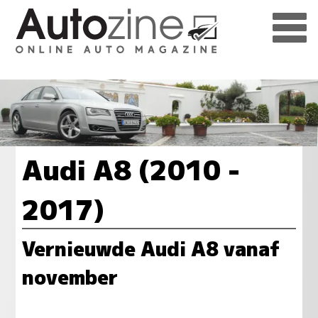
Audi A8 (2010 -
2017)
Vernieuwde Audi A8 vanaf
november