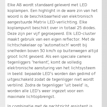
Elke A8 wordt standaard geleverd met LED
koplampen. Een highlight in de ware zin van het
woord is de beschikbaarheid van elektronisch
aangestuurde Matrix LED-verlichting. Elke
koplampunit beschikt over in totaal 25 diodes.
Deze zijn per vijf gegroepeerd. Elk LED-cluster
maakt gebruik van een eigen reflector. Met de
lichtschakelaar op 'automatisch' wordt bij
snelheden boven 30 km/h op buitenwegen altijd
groot licht gevoerd. Als een speciale camera
tegenliggers 'herkent', komt de volledig
elektronische aansturing van het lichtsysteem
in beeld: bepaalde LED's worden dan gedimd of
uitgeschakeld zodat de tegenligger niet wordt
verblind. Zodra de tegenligger 'uit beeld' is,
worden alle LED's weer ingezet voor een
maximale lichtopbrengst.
In combinatie met de nachtzicht assistent is