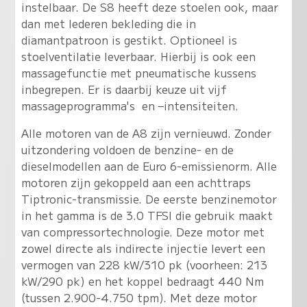
instelbaar. De S8 heeft deze stoelen ook, maar
dan met lederen bekleding die in
diamantpatroon is gestikt. Optioneel is
stoelventilatie leverbaar. Hierbij is ook een
massagefunctie met pneumatische kussens
inbegrepen. Er is daarbij keuze uit vijf
massageprogramma's en –intensiteiten.
Alle motoren van de A8 zijn vernieuwd. Zonder
uitzondering voldoen de benzine- en de
dieselmodellen aan de Euro 6-emissienorm. Alle
motoren zijn gekoppeld aan een achttraps
Tiptronic-transmissie. De eerste benzinemotor
in het gamma is de 3.0 TFSI die gebruik maakt
van compressortechnologie. Deze motor met
zowel directe als indirecte injectie levert een
vermogen van 228 kW/310 pk (voorheen: 213
kW/290 pk) en het koppel bedraagt 440 Nm
(tussen 2.900-4.750 tpm). Met deze motor