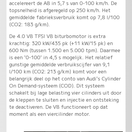
accelereert de A8 in 5,7 s van 0-100 km/h. De
topsnelheid is afgeregeld op 250 km/h. Het
gemiddelde fabrieksverbruik komt op 7,8 l/100
(CO2: 183 g/km).
De 4.0 V8 TFSI V8 biturbomotor is extra
krachtig: 320 kW/435 pk (+11 kW/15 pk) en
600 Nm (tussen 1.500 en 5.000 tpm). Daarmee
is een '0-100' in 4,5 s mogelijk. Het relatief
gunstige gemiddelde verbruikscijfer van 9,1
l/100 km (CO2: 213 g/km) komt voor een
belangrijk deel op het conto van Audi's Cylinder
On Demand-systeem (COD). Dit systeem
schakelt bij lage belasting vier cilinders uit door
de kleppen te sluiten en injectie en ontsteking
te deactiveren. De V8 functioneert op dat
moment als een viercilinder motor.