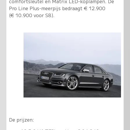
comfortsleutel en Matrix LED-koplampen. De
Pro Line Plus-meerpijs bedraagt € 12.900
(€ 10.900 voor S8).
De prijzen: