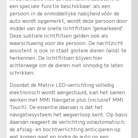
een speciale functie beschikbaar: als een
persoon in de onmiddellijke nabijheid vóór de
auto wordt opgemerkt, wordt deze persoon door
middel van drie snelle lichtflitsen 'gemarkeerd'.
Deze subtiele lichtflitsen gelden ook als
waarschuwing voor die persoon. De nachtzicht
assistent is ook in staat grotere dieren (wild) te
herkennen. De lichtflitsen blijven hier
achterwege om de dieren niet onnodig te laten
schrikken.
Doordat de Matrix LED-verlichting volledig
elektronisch wordt aangestuurd, kan het samen
werken met MMI Navigatie plus (inclusief MMI
Touch). De essentie daarvan is dat het
navigatiesysteem het wegverloop kent. Op basis
daarvan reageert de verlichting volautomatisch:
de afslag- en bochtverlichting anticiperen op
wat komen gaat en zodra de auto op een