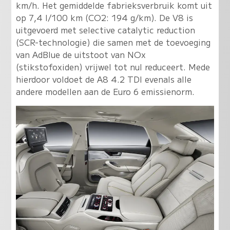
km/h. Het gemiddelde fabrieksverbruik komt uit
op 7,4 l/100 km (CO2: 194 g/km). De V8 is
uitgevoerd met selective catalytic reduction
(SCR-technologie) die samen met de toevoeging
van AdBlue de uitstoot van NOx
(stikstofoxiden) vrijwel tot nul reduceert. Mede
hierdoor voldoet de A8 4.2 TDI evenals alle
andere modellen aan de Euro 6 emissienorm.